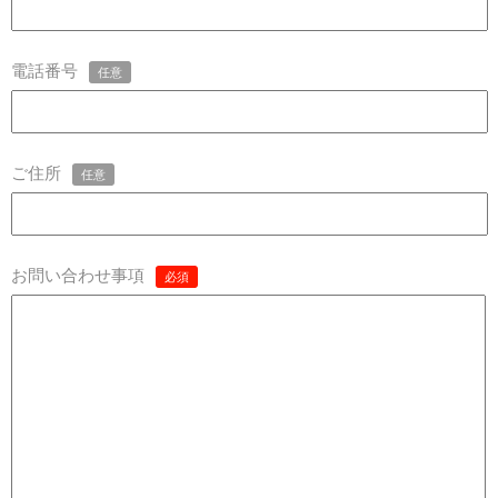
電話番号
任意
ご住所
任意
お問い合わせ事項
必須