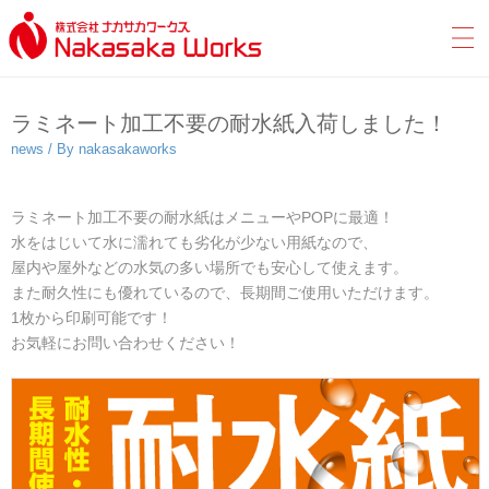
ラミネート加工不要の耐水紙入荷しました！
news / By nakasakaworks
ラミネート加工不要の耐水紙はメニューやPOPに最適！
水をはじいて水に濡れても劣化が少ない用紙なので、
屋内や屋外などの水気の多い場所でも安心して使えます。
また耐久性にも優れているので、長期間ご使用いただけます。
1枚から印刷可能です！
お気軽にお問い合わせください！