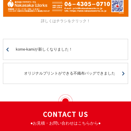
詳しくはチラシをクリック！
kome-kamiが新しくなりました！
オリジナルプリントができる不織布バッグできました
CONTACT US
●お見積・お問い合わせはこちらから●