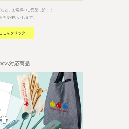
真など、お客様のご要望に沿って
トを制作いたします。
ここをクリック
DGs対応商品