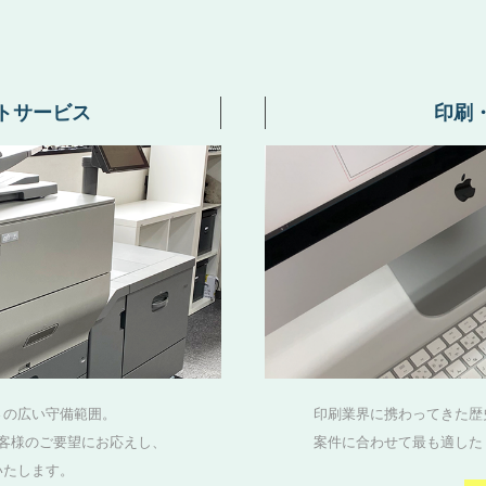
トサービス
印刷
さの広い守備範囲。
印刷業界に携わってきた歴
客様のご要望にお応えし、
案件に合わせて最も適した
いたします。