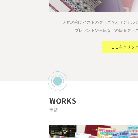
人気の和テイストのグッズをオリジナル
プレゼントやお店などの販促グッ
ここをクリッ
WORKS
実績