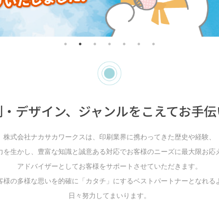
刷・デザイン、
ジャンルをこえてお手伝
株式会社ナカサカワークスは、印刷業界に携わってきた歴史や経験、
力を生かし、豊富な知識と誠意ある対応でお客様のニーズに最大限お応
アドバイザーとしてお客様をサポートさせていただきます。
客様の多様な思いを的確に「カタチ」にするベストパートナーとなれる
日々努力してまいります。