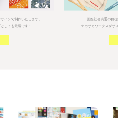
デザインで制作いたします。
国際社会共通の目標
ズとしても最適です！
ナカサカワークスがサ
ク