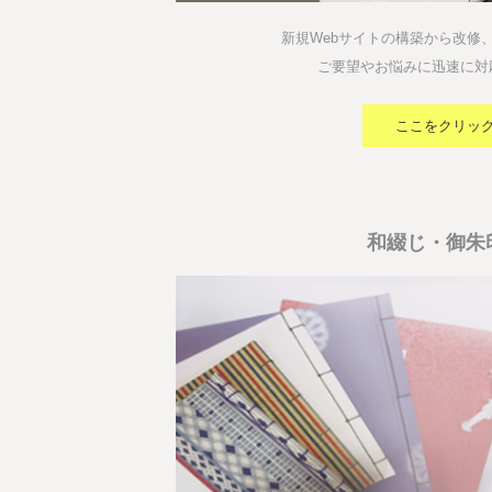
新規Webサイトの構築から改修
ご要望やお悩みに迅速に対
ここをクリッ
和綴じ・御朱