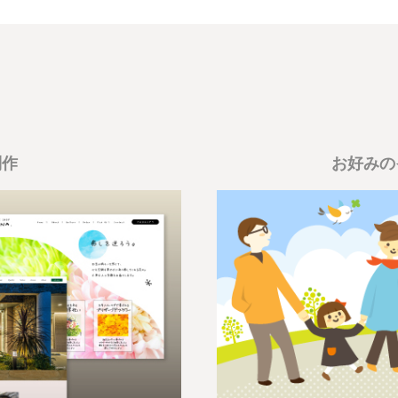
制作
お好みの