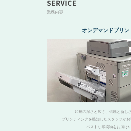
SERVICE
業務内容
オンデマンドプリン
印刷の深さと広さ、伝統と新し
プリンティングを熟知したスタッフがお
ベストな印刷物をお届け