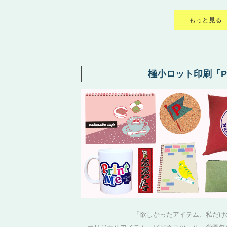
もっと見る
極小ロット印刷「Pr
「欲しかったアイテム、私だけ