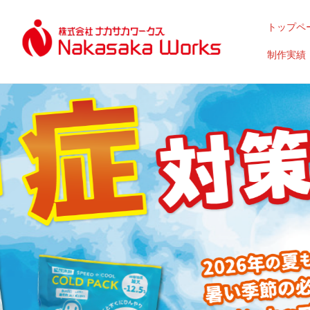
トップペ
制作実績