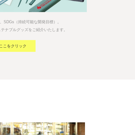
、SDGs（持続可能な開発目標）。
ステナブルグッズをご紹介いたします。
ここをクリック